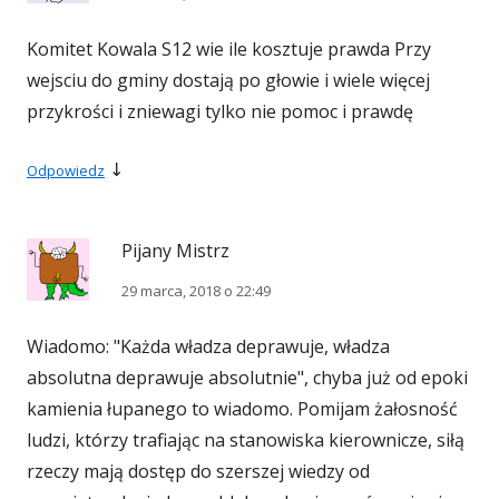
Komitet Kowala S12 wie ile kosztuje prawda Przy
wejsciu do gminy dostają po głowie i wiele więcej
przykrości i zniewagi tylko nie pomoc i prawdę
↓
Odpowiedz
Pijany Mistrz
29 marca, 2018 o 22:49
Wiadomo: "Każda władza deprawuje, władza
absolutna deprawuje absolutnie", chyba już od epoki
kamienia łupanego to wiadomo. Pomijam żałosność
ludzi, którzy trafiając na stanowiska kierownicze, siłą
rzeczy mają dostęp do szerszej wiedzy od