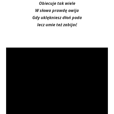
Obiecuje tak wiele
W słowa prawdę owija
Gdy uklękniesz dłoń poda
lecz umie też zabijać