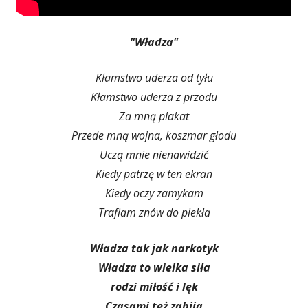
"Władza"
Kłamstwo uderza od tyłu
Kłamstwo uderza z przodu
Za mną plakat
Przede mną wojna, koszmar głodu
Uczą mnie nienawidzić
Kiedy patrzę w ten ekran
Kiedy oczy zamykam
Trafiam znów do piekła
Władza tak jak narkotyk
Władza to wielka siła
rodzi miłość i lęk
Czasami też zabija