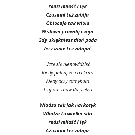
rodzi miłość i lęk
Czasami też zabija
Obiecuje tak wiele
W słowa prawdę owija
Gdy uklękniesz dłoń poda
lecz umie też zabijać
Uczę się nienawidzieć
Kiedy patrzę w ten ekran
Kiedy oczy zamykam
Trafiam znów do piekła
Władza tak jak narkotyk
Władza to wielka siła
rodzi miłość i lęk
Czasami też zabija