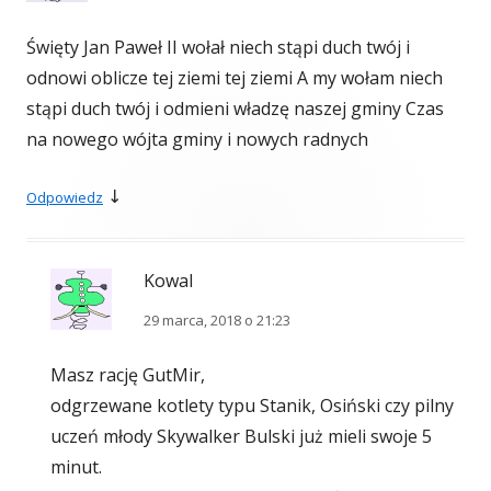
Święty Jan Paweł II wołał niech stąpi duch twój i
odnowi oblicze tej ziemi tej ziemi A my wołam niech
stąpi duch twój i odmieni władzę naszej gminy Czas
na nowego wójta gminy i nowych radnych
↓
Odpowiedz
Kowal
29 marca, 2018 o 21:23
Masz rację GutMir,
odgrzewane kotlety typu Stanik, Osiński czy pilny
uczeń młody Skywalker Bulski już mieli swoje 5
minut.