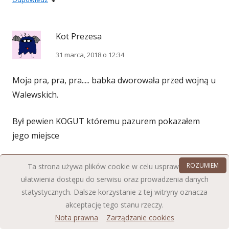
Kot Prezesa
31 marca, 2018 o 12:34
Moja pra, pra, pra..... babka dworowała przed wojną u
Walewskich.
Był pewien KOGUT któremu pazurem pokazałem
jego miejsce
↓
Odpowiedz
ROZUMIEM
Ta strona używa plików cookie w celu usprawnienia i
ułatwienia dostępu do serwisu oraz prowadzenia danych
statystycznych. Dalsze korzystanie z tej witryny oznacza
Mieszkaniec i obserwator
akceptację tego stanu rzeczy.
Nota prawna
Zarządzanie cookies
31 marca, 2018 o 12:38