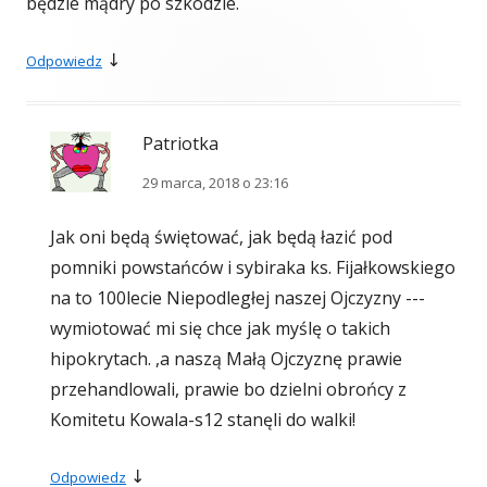
będzie mądry po szkodzie.
↓
Odpowiedz
Patriotka
29 marca, 2018 o 23:16
Jak oni będą świętować, jak będą łazić pod
pomniki powstańców i sybiraka ks. Fijałkowskiego
na to 100lecie Niepodległej naszej Ojczyzny ---
wymiotować mi się chce jak myślę o takich
hipokrytach. ,a naszą Małą Ojczyznę prawie
przehandlowali, prawie bo dzielni obrońcy z
Komitetu Kowala-s12 stanęli do walki!
↓
Odpowiedz