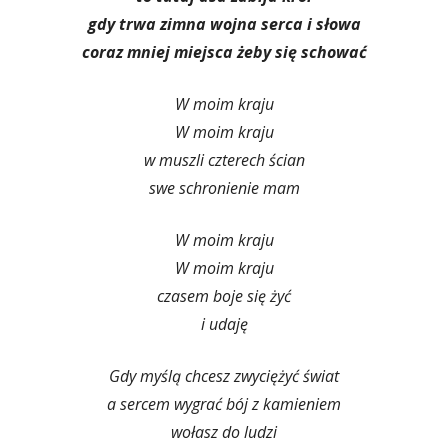
gdy trwa zimna wojna serca i słowa
coraz mniej miejsca żeby się schować
W moim kraju
W moim kraju
w muszli czterech ścian
swe schronienie mam
W moim kraju
W moim kraju
czasem boje się żyć
i udaję
Gdy myślą chcesz zwyciężyć świat
a sercem wygrać bój z kamieniem
wołasz do ludzi