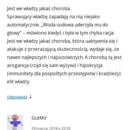
Jest we władzy jakaś choroba.
Sprawujący władzę zapadają na nią niejako
automatycznie. „Woda sodowa uderzyła mu do
głowy” – mówiono kiedyś i była w tym chyba racja.
Jest we władzy jakaś choroba, która uaktywnia się i
atakuje z przerażającą skutecznością, wydaje się, że
nawet najlepszych i najuczciwszych. A chorobą tą jest
arogancja (rząd się sam wyżywi) i hipokryzja
(immunitety dla pospolitych przestępstw i kradzieży)
elit władzy.
↓
Odpowiedz
GutMir
29 marca, 2018 o 22:03