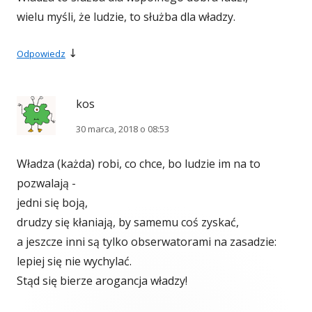
wielu myśli, że ludzie, to służba dla władzy.
↓
Odpowiedz
kos
30 marca, 2018 o 08:53
Władza (każda) robi, co chce, bo ludzie im na to
pozwalają -
jedni się boją,
drudzy się kłaniają, by samemu coś zyskać,
a jeszcze inni są tylko obserwatorami na zasadzie:
lepiej się nie wychylać.
Stąd się bierze arogancja władzy!