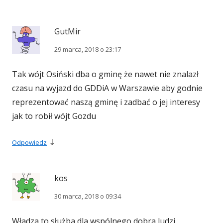
GutMir
29 marca, 2018 o 23:17
Tak wójt Osiński dba o gminę że nawet nie znalazł
czasu na wyjazd do GDDiA w Warszawie aby godnie
reprezentować naszą gminę i zadbać o jej interesy
jak to robił wójt Gozdu
↓
Odpowiedz
kos
30 marca, 2018 o 09:34
Władza to służba dla wspólnego dobra ludzi,