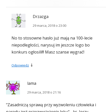
Drzazga
29 marca, 2018 o 23:00
No to stosowne hasło już mają na 100-lecie
niepodległości, narysuj im jeszcze logo bo
konkurs ogłosili!!! Masz szanse wygrać!
↓
Odpowiedz
lama
29 marca, 2018 o 21:16
"Zasadniczą sprawą przy wyzwoleniu człowieka i
narodu jest przezwyciężenie lęku" - ks. Jerzy