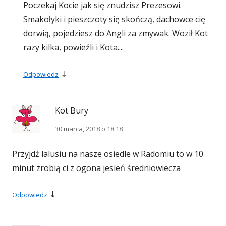
Poczekaj Kocie jak się znudzisz Prezesowi.
Smakołyki i pieszczoty się skończą, dachowce cię
dorwią, pojedziesz do Angli za zmywak. Woził Kot
razy kilka, powieźli i Kota....
↓
Odpowiedz
Kot Bury
30 marca, 2018 o 18:18
Przyjdź lalusiu na nasze osiedle w Radomiu to w 10
minut zrobią ci z ogona jesień średniowiecza
↓
Odpowiedz