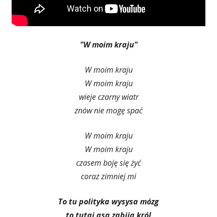
"W moim kraju"
W moim kraju
W moim kraju
wieje czarny wiatr
znów nie mogę spać
W moim kraju
W moim kraju
czasem boję się żyć
coraz zimniej mi
To tu polityka wysysa mózg
to tutaj asa zabija król