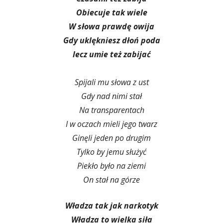
Obiecuje tak wiele
W słowa prawdę owija
Gdy uklękniesz dłoń poda
lecz umie też zabijać
Spijali mu słowa z ust
Gdy nad nimi stał
Na transparentach
I w oczach mieli jego twarz
Ginęli jeden po drugim
Tylko by jemu służyć
Piekło było na ziemi
On stał na górze
Władza tak jak narkotyk
Władza to wielka siła