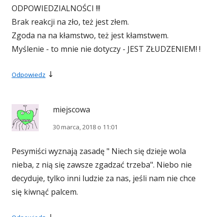
ODPOWIEDZIALNOŚCI !!!
Brak reakcji na zło, też jest złem.
Zgoda na na kłamstwo, też jest kłamstwem.
Myślenie - to mnie nie dotyczy - JEST ZŁUDZENIEM! !
↓
Odpowiedz
miejscowa
30 marca, 2018 o 11:01
Pesymiści wyznają zasadę " Niech się dzieje wola
nieba, z nią się zawsze zgadzać trzeba". Niebo nie
decyduje, tylko inni ludzie za nas, jeśli nam nie chce
się kiwnąć palcem.