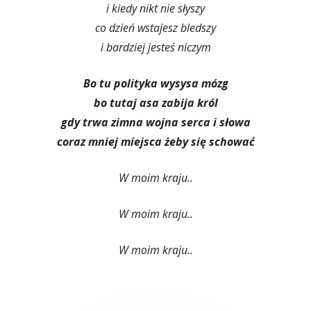
i kiedy nikt nie słyszy
co dzień wstajesz bledszy
i bardziej jesteś niczym
Bo tu polityka wysysa mózg
bo tutaj asa zabija król
gdy trwa zimna wojna serca i słowa
coraz mniej miejsca żeby się schować
W moim kraju..
W moim kraju..
W moim kraju..