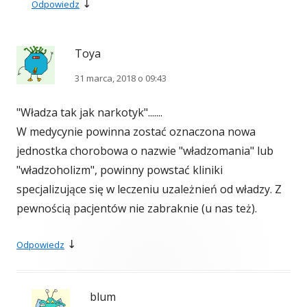
↓
Odpowiedz
Toya
31 marca, 2018 o 09:43
"Władza tak jak narkotyk".......
W medycynie powinna zostać oznaczona nowa
jednostka chorobowa o nazwie "władzomania" lub
"władzoholizm", powinny powstać kliniki
specjalizujące się w leczeniu uzależnień od władzy. Z
pewnością pacjentów nie zabraknie (u nas też).
↓
Odpowiedz
blum