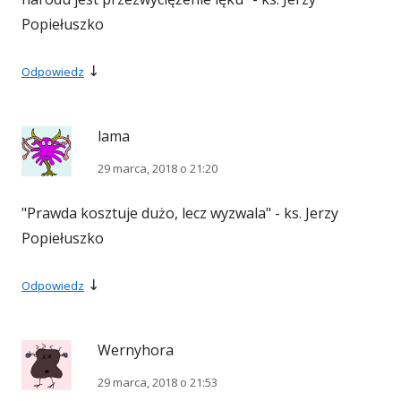
Popiełuszko
↓
Odpowiedz
lama
29 marca, 2018 o 21:20
"Prawda kosztuje dużo, lecz wyzwala" - ks. Jerzy
Popiełuszko
↓
Odpowiedz
Wernyhora
29 marca, 2018 o 21:53