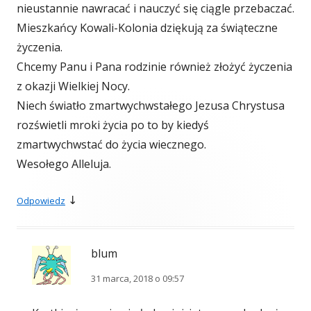
nieustannie nawracać i nauczyć się ciągle przebaczać.
Mieszkańcy Kowali-Kolonia dziękują za świąteczne
życzenia.
Chcemy Panu i Pana rodzinie również złożyć życzenia
z okazji Wielkiej Nocy.
Niech światło zmartwychwstałego Jezusa Chrystusa
rozświetli mroki życia po to by kiedyś
zmartwychwstać do życia wiecznego.
Wesołego Alleluja.
↓
Odpowiedz
blum
31 marca, 2018 o 09:57