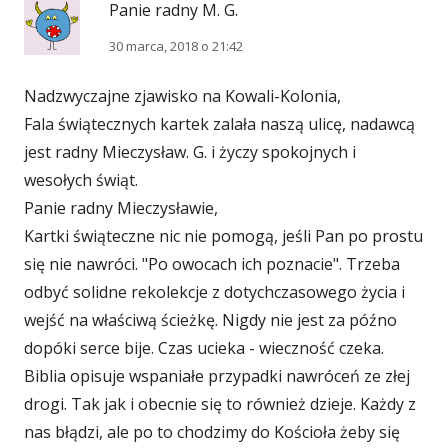
Panie radny M. G.
30 marca, 2018 o 21:42
Nadzwyczajne zjawisko na Kowali-Kolonia,
Fala świątecznych kartek zalała naszą ulicę, nadawcą
jest radny Mieczysław. G. i życzy spokojnych i
wesołych świąt.
Panie radny Mieczysławie,
Kartki świąteczne nic nie pomogą, jeśli Pan po prostu
się nie nawróci. "Po owocach ich poznacie". Trzeba
odbyć solidne rekolekcje z dotychczasowego życia i
wejść na właściwą ścieżkę. Nigdy nie jest za późno
dopóki serce bije. Czas ucieka - wieczność czeka.
Biblia opisuje wspaniałe przypadki nawróceń ze złej
drogi. Tak jak i obecnie się to również dzieje. Każdy z
nas błądzi, ale po to chodzimy do Kościoła żeby się