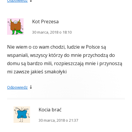
↓
Odpowiedz
Kot Prezesa
30 marca, 2018 o 18:10
Nie wiem o co wam chodzi, ludzie w Polsce są
wspaniali, wszyscy którzy do mnie przychodzą do
domu są bardzo mili, rozpieszczają mnie i przynoszą
mi zawsze jakieś smakołyki
↓
Odpowiedz
Kocia brać
30 marca, 2018 o 21:37