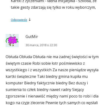
Kartki z życzeniami - ładna inicjatywa - szkoda, że
takie gesty zdarzają się tylko w roku wyborczym,
↓
Odpowiedz
GutMir
30 marca, 2018 o 22:30
Obłuda Obłuda Obłuda nie ma żadnej świętości w tym
świętym czasie Robi sobie łotr pośmiewisko z
wszystkiego i z wszystkich Za nasze pieniądze wysyła
kartki świąteczne Taki biedny gmina kupiła mu
komputer Biedny faktycznie biedny Bez duszy i
sumienia to człek biedny nawet radny Siejący
zgorszenie i nienawiść między nami poco to robi i dla
kogo na czyje zlecenie Pewnie tych samych co wysłali