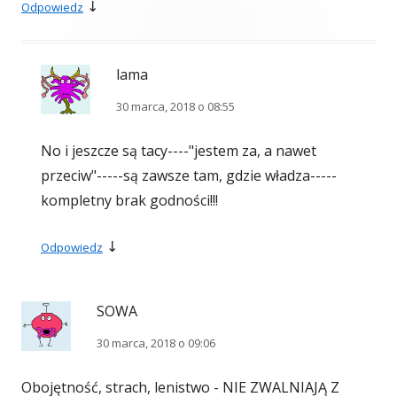
↓
Odpowiedz
lama
30 marca, 2018 o 08:55
No i jeszcze są tacy----"jestem za, a nawet
przeciw"-----są zawsze tam, gdzie władza-----
kompletny brak godności!!!
↓
Odpowiedz
SOWA
30 marca, 2018 o 09:06
Obojętność, strach, lenistwo - NIE ZWALNIAJĄ Z