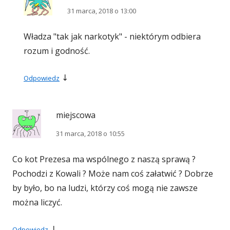
31 marca, 2018 o 13:00
Władza "tak jak narkotyk" - niektórym odbiera
rozum i godność.
↓
Odpowiedz
miejscowa
31 marca, 2018 o 10:55
Co kot Prezesa ma wspólnego z naszą sprawą ?
Pochodzi z Kowali ? Może nam coś załatwić ? Dobrze
by było, bo na ludzi, którzy coś mogą nie zawsze
można liczyć.
↓
Odpowiedz