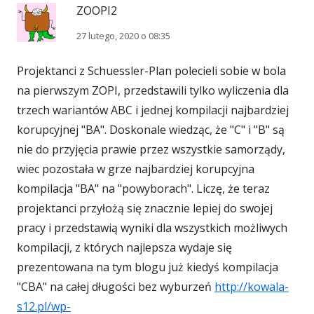
ZOOPI2
27 lutego, 2020 o 08:35
Projektanci z Schuessler-Plan polecieli sobie w bola
na pierwszym ZOPI, przedstawili tylko wyliczenia dla
trzech wariantów ABC i jednej kompilacji najbardziej
korupcyjnej "BA". Doskonale wiedząc, że "C" i "B" są
nie do przyjęcia prawie przez wszystkie samorządy,
wiec pozostała w grze najbardziej korupcyjna
kompilacja "BA" na "powyborach". Liczę, że teraz
projektanci przyłożą się znacznie lepiej do swojej
pracy i przedstawią wyniki dla wszystkich możliwych
kompilacji, z których najlepsza wydaje się
prezentowana na tym blogu już kiedyś kompilacja
"CBA" na całej długości bez wyburzeń
http://kowala-
s12.pl/wp-