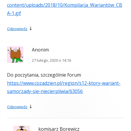
content/uploads/2018/10/Kompilacja_Wariantów_CB
A-1.gif
↓
Odpowiedz
Anonim
27 lutego, 2020 o 14:16
Do poczytania, szczególnie forum
https://www.cozadzien.pl/region/s12-ktory-wariant-
samorzady-sie-niecierpliwia/63056
↓
Odpowiedz
komisarz Borewicz