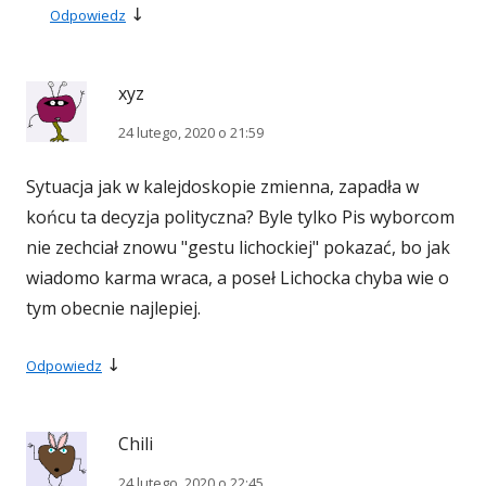
↓
Odpowiedz
xyz
24 lutego, 2020 o 21:59
Sytuacja jak w kalejdoskopie zmienna, zapadła w
końcu ta decyzja polityczna? Byle tylko Pis wyborcom
nie zechciał znowu "gestu lichockiej" pokazać, bo jak
wiadomo karma wraca, a poseł Lichocka chyba wie o
tym obecnie najlepiej.
↓
Odpowiedz
Chili
24 lutego, 2020 o 22:45