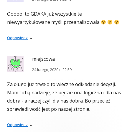
Ooooo, to GDAKA już wszystkie te
niewyartykułowane myśli przeanalizowała
↓
Odpowiedz
miejscowa
24 lutego, 2020 o 22:59
Za długo już trwało to wieczne odkładanie decyzji.
Mam cichą nadzieję, że będzie ona logiczna i dla nas
dobra - a raczej czyli dla nas dobra. Bo przecież
sprawiedliwość jest po naszej stronie.
↓
Odpowiedz