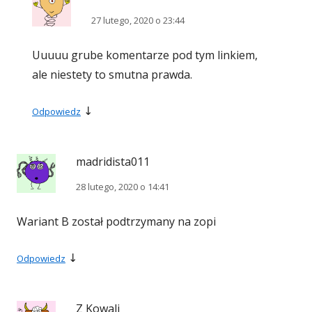
27 lutego, 2020 o 23:44
Uuuuu grube komentarze pod tym linkiem,
ale niestety to smutna prawda.
↓
Odpowiedz
madridista011
28 lutego, 2020 o 14:41
Wariant B został podtrzymany na zopi
↓
Odpowiedz
Z Kowali