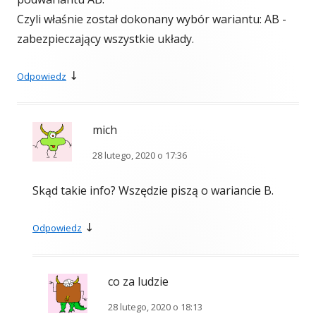
Czyli właśnie został dokonany wybór wariantu: AB -
zabezpieczający wszystkie układy.
↓
Odpowiedz
mich
28 lutego, 2020 o 17:36
Skąd takie info? Wszędzie piszą o wariancie B.
↓
Odpowiedz
co za ludzie
28 lutego, 2020 o 18:13