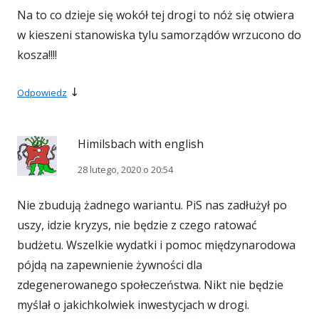
Na to co dzieje się wokół tej drogi to nóż się otwiera
w kieszeni stanowiska tylu samorządów wrzucono do
kosza!!!!
↓
Odpowiedz
Himilsbach with english
28 lutego, 2020 o 20:54
Nie zbudują żadnego wariantu. PiS nas zadłużył po
uszy, idzie kryzys, nie będzie z czego ratować
budżetu. Wszelkie wydatki i pomoc międzynarodowa
pójdą na zapewnienie żywności dla
zdegenerowanego społeczeństwa. Nikt nie będzie
myślał o jakichkolwiek inwestycjach w drogi.