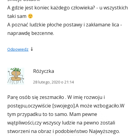
A gdzie jest koniec każdego człowieka? - u wszystkich
taki sam
A poznać ludzkie płoche postawy i zakłamane lica -
naprawdę bezcenne.
↓
Odpowiedz
Różyczka
28 lutego, 2020 o 21:14
Parę osób się zeszmaciło . W imię rozwoju i
postępu,oczywiście [swojego].A może wzbogaciło.W
tym przypadku to to samo. Mam pewne
wątpliwości,czy wszyscy ludzie na pewno zostali
stworzeni na obraz i podobieństwo Najwyższego.