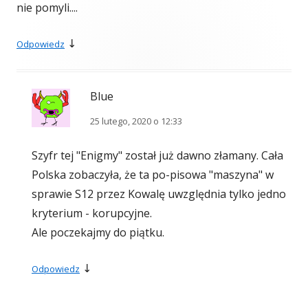
nie pomyli....
↓
Odpowiedz
Blue
25 lutego, 2020 o 12:33
Szyfr tej "Enigmy" został już dawno złamany. Cała
Polska zobaczyła, że ta po-pisowa "maszyna" w
sprawie S12 przez Kowalę uwzględnia tylko jedno
kryterium - korupcyjne.
Ale poczekajmy do piątku.
↓
Odpowiedz