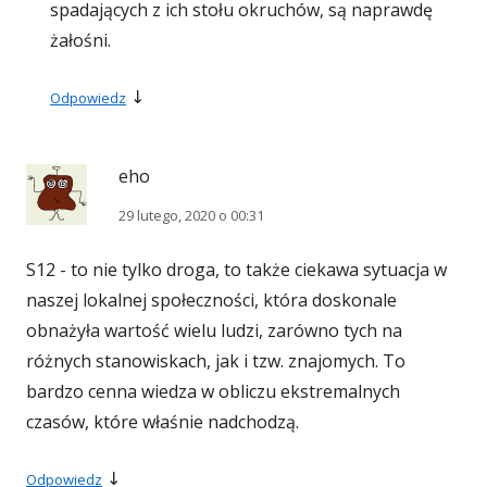
spadających z ich stołu okruchów, są naprawdę
żałośni.
↓
Odpowiedz
eho
29 lutego, 2020 o 00:31
S12 - to nie tylko droga, to także ciekawa sytuacja w
naszej lokalnej społeczności, która doskonale
obnażyła wartość wielu ludzi, zarówno tych na
różnych stanowiskach, jak i tzw. znajomych. To
bardzo cenna wiedza w obliczu ekstremalnych
czasów, które właśnie nadchodzą.
↓
Odpowiedz