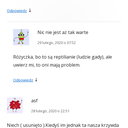
↓
Odpowiedz
Nic nie jest aż tak warte
29 lutego, 2020 o 07:52
Różyczka, bo to są reptilianie (ludzie gady), ale
uwierz mi, to oni mają problem.
↓
Odpowiedz
asf
28 lutego, 2020 o 22:51
Niech ( usunięto ).Kiedyś im jednak ta nasza krzywda