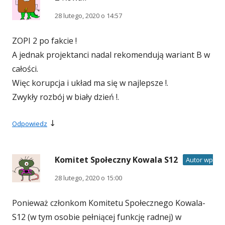
28 lutego, 2020 o 14:57
ZOPI 2 po fakcie !
A jednak projektanci nadal rekomendują wariant B w
całości.
Więc korupcja i układ ma się w najlepsze !.
Zwykły rozbój w biały dzień !.
↓
Odpowiedz
Komitet Społeczny Kowala S12
Autor wpisu
28 lutego, 2020 o 15:00
Ponieważ członkom Komitetu Społecznego Kowala-
S12 (w tym osobie pełniącej funkcję radnej) w