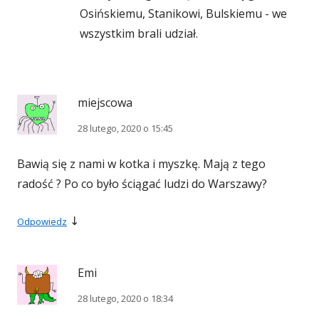
Osińskiemu, Stanikowi, Bulskiemu - we
wszystkim brali udział.
miejscowa
28 lutego, 2020 o 15:45
Bawią się z nami w kotka i myszkę. Mają z tego
radość ? Po co było ściągać ludzi do Warszawy?
↓
Odpowiedz
Emi
28 lutego, 2020 o 18:34