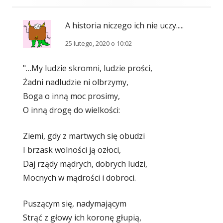
A historia niczego ich nie uczy.....
25 lutego, 2020 o 10:02
"…My ludzie skromni, ludzie prości,
Żadni nadludzie ni olbrzymy,
Boga o inną moc prosimy,
O inną drogę do wielkości:
Ziemi, gdy z martwych się obudzi
I brzask wolności ją ozłoci,
Daj rządy mądrych, dobrych ludzi,
Mocnych w mądrości i dobroci.
Puszącym się, nadymającym
Strąć z głowy ich koronę głupią,