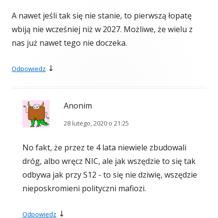
A nawet jeśli tak się nie stanie, to pierwszą łopatę
wbiją nie wcześniej niż w 2027. Możliwe, że wielu z
nas już nawet tego nie doczeka.
↓
Odpowiedz
Anonim
28 lutego, 2020 o 21:25
No fakt, że przez te 4 lata niewiele zbudowali
dróg, albo wręcz NIC, ale jak wszędzie to się tak
odbywa jak przy S12 - to się nie dziwię, wszędzie
nieposkromieni polityczni mafiozi.
↓
Odpowiedz