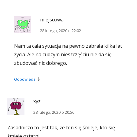
miejscowa
28 lutego, 2020 o 22:02
Nam ta cała sytuacja na pewno zabrała kilka lat
życia. Ale na cudzym nieszczęściu nie da się
zbudować nic dobrego.
↓
Odpowiedz
xyz
28 lutego, 2020 o 20:56
Zasadniczo to jest tak, że ten się śmieje, kto się
śmieje ostatni.