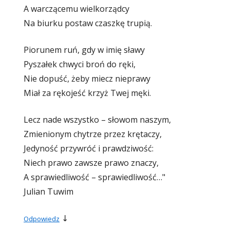
A warczącemu wielkorządcy
Na biurku postaw czaszkę trupią.
Piorunem ruń, gdy w imię sławy
Pyszałek chwyci broń do ręki,
Nie dopuść, żeby miecz nieprawy
Miał za rękojeść krzyż Twej męki.
Lecz nade wszystko – słowom naszym,
Zmienionym chytrze przez krętaczy,
Jedyność przywróć i prawdziwość:
Niech prawo zawsze prawo znaczy,
A sprawiedliwość – sprawiedliwość…"
Julian Tuwim
↓
Odpowiedz