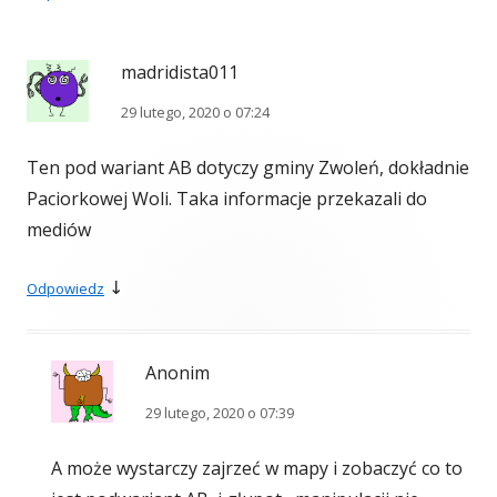
madridista011
29 lutego, 2020 o 07:24
Ten pod wariant AB dotyczy gminy Zwoleń, dokładnie
Paciorkowej Woli. Taka informacje przekazali do
mediów
↓
Odpowiedz
Anonim
29 lutego, 2020 o 07:39
A może wystarczy zajrzeć w mapy i zobaczyć co to