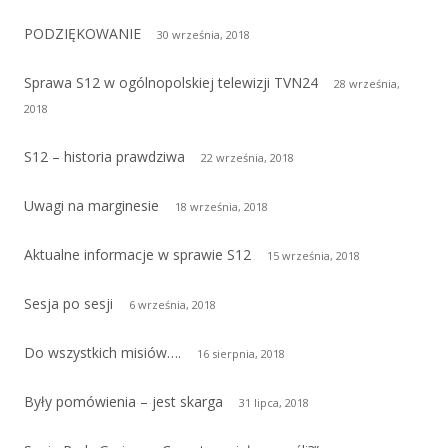
PODZIĘKOWANIE
30 września, 2018
Sprawa S12 w ogólnopolskiej telewizji TVN24
28 września,
2018
S12 – historia prawdziwa
22 września, 2018
Uwagi na marginesie
18 września, 2018
Aktualne informacje w sprawie S12
15 września, 2018
Sesja po sesji
6 września, 2018
Do wszystkich misiów….
16 sierpnia, 2018
Były pomówienia – jest skarga
31 lipca, 2018