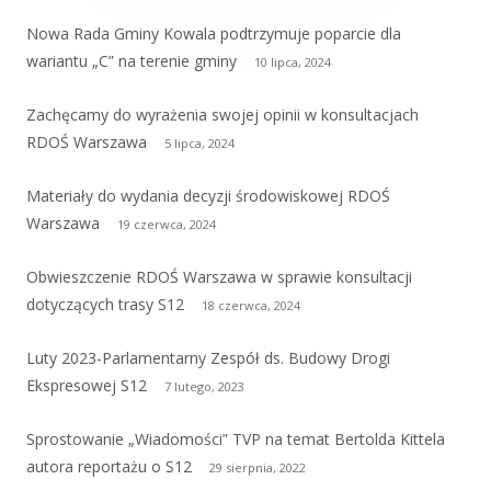
boczny
Nowa Rada Gminy Kowala podtrzymuje poparcie dla
wariantu „C” na terenie gminy
10 lipca, 2024
Zachęcamy do wyrażenia swojej opinii w konsultacjach
RDOŚ Warszawa
5 lipca, 2024
Materiały do wydania decyzji środowiskowej RDOŚ
Warszawa
19 czerwca, 2024
Obwieszczenie RDOŚ Warszawa w sprawie konsultacji
dotyczących trasy S12
18 czerwca, 2024
Luty 2023-Parlamentarny Zespół ds. Budowy Drogi
Ekspresowej S12
7 lutego, 2023
Sprostowanie „Wiadomości” TVP na temat Bertolda Kittela
autora reportażu o S12
29 sierpnia, 2022