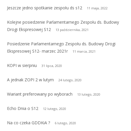
Jeszcze jedno spotkanie zespołu ds s12
11 maja, 2022
Kolejne posiedzenie Parlamentarnego Zespołu ds. Budowy
Drogi Ekspresowej S12
13 października, 2021
Posiedzenie Parlamentarnego Zespołu ds. Budowy Drogi
Ekspresowej S12- marzec 2021r
11 marca, 2021
KOPI w sierpniu
31 lipca, 2020
A jednak ZOPI 2 w lutym
24 lutego, 2020
Wariant preferowany po wyborach
13 lutego, 2020
Echo Dnia o S12
12 lutego, 2020
Na co czeka GDDKiA ?
6 lutego, 2020