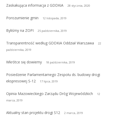
Zaskakująca informacja z GDDKiA
28 stycznia, 2020
Porozumienie gmin
12 listopada, 2019
Byliśmy na ZOPI
25 października, 2019
Transparentność według GDDKiA Oddział Warszawa
22
października, 2019
Wkrótce się dowiemy
18 października, 2019
Posiedzenie Parlamentarnego Zespołu ds. budowy drogi
ekspresowej S-12
17 lipca, 2019
Opinia Mazowieckiego Zarządu Dróg Wojewódzkich
12
marca, 2019
Aktualny stan projektu drogi S12
2 marca, 2019