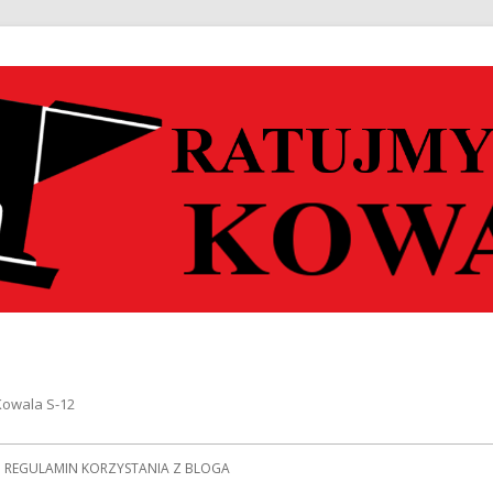
Kowala S-12
REGULAMIN KORZYSTANIA Z BLOGA