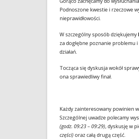
Gorąco zachęcamy do wysłuchania 
Podnoszone kwestie i rzeczowe wy
nieprawidłowości.
W szczególny sposób dziękujemy
za dogłębne poznanie problemu i
działań.
Tocząca się dyskusja wokół sprawy
ona sprawiedliwy finał.
Każdy zainteresowany powinien wys
Szczególnej uwadze polecamy wys
(godz. 09:23 – 09:29)
, dyskusję w p
części)
oraz całą drugą część.