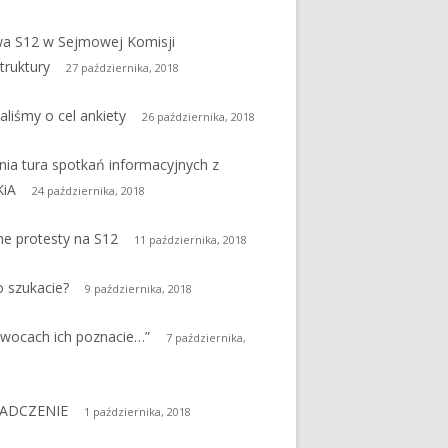
a S12 w Sejmowej Komisji
struktury
27 października, 2018
aliśmy o cel ankiety
26 października, 2018
nia tura spotkań informacyjnych z
iA
24 października, 2018
ne protesty na S12
11 października, 2018
 szukacie?
9 października, 2018
wocach ich poznacie…”
7 października,
ADCZENIE
1 października, 2018