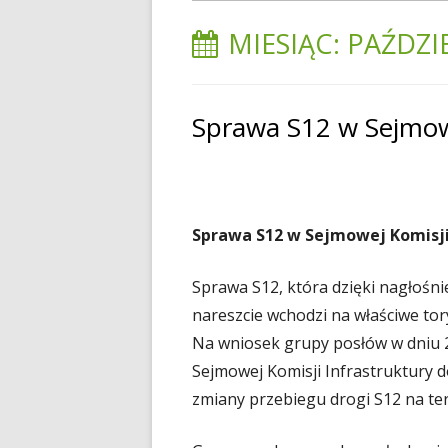
główne
MIESIĄC:
PAŹDZI
Sprawa S12 w Sejmowe
Sprawa S12 w Sejmowej Komisji
Sprawa S12, która dzięki nagłośni
nareszcie wchodzi na właściwe tor
Na wniosek grupy posłów w dniu 2
Sejmowej Komisji Infrastruktury d
zmiany przebiegu drogi S12 na te