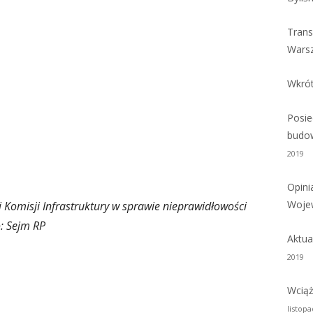
Trans
Wars
Wkrót
Posie
budow
2019
Opini
Woje
 Komisji Infrastruktury w sprawie nieprawidłowości
o: Sejm RP
Aktua
2019
Wciąż
listopa