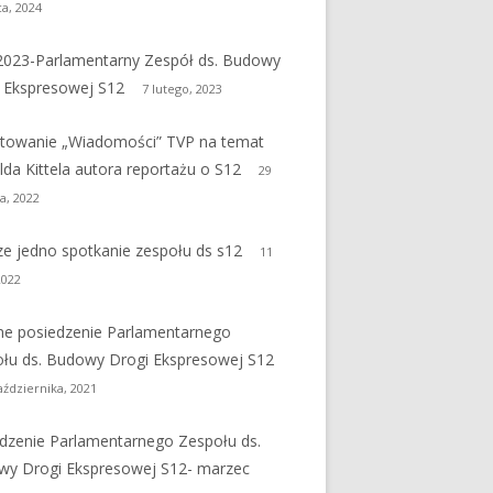
a, 2024
2023-Parlamentarny Zespół ds. Budowy
 Ekspresowej S12
7 lutego, 2023
towanie „Wiadomości” TVP na temat
lda Kittela autora reportażu o S12
29
a, 2022
ze jedno spotkanie zespołu ds s12
11
2022
ne posiedzenie Parlamentarnego
łu ds. Budowy Drogi Ekspresowej S12
aździernika, 2021
dzenie Parlamentarnego Zespołu ds.
y Drogi Ekspresowej S12- marzec