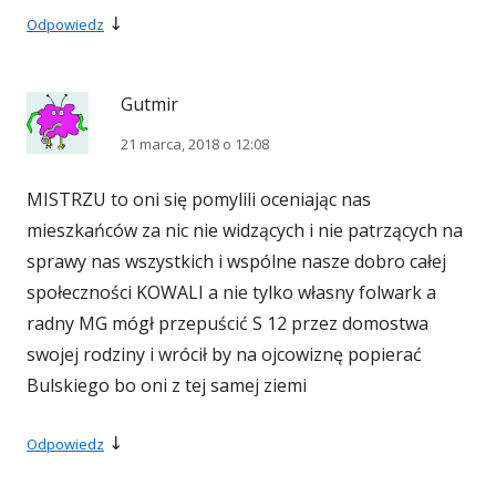
↓
Odpowiedz
Gutmir
21 marca, 2018 o 12:08
MISTRZU to oni się pomylili oceniając nas
mieszkańców za nic nie widzących i nie patrzących na
sprawy nas wszystkich i wspólne nasze dobro całej
społeczności KOWALI a nie tylko własny folwark a
radny MG mógł przepuścić S 12 przez domostwa
swojej rodziny i wrócił by na ojcowiznę popierać
Bulskiego bo oni z tej samej ziemi
↓
Odpowiedz