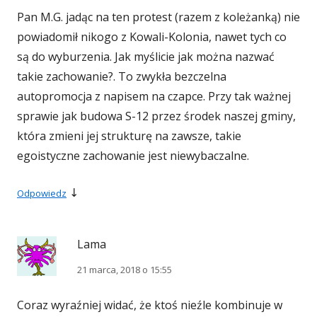
Pan M.G. jadąc na ten protest (razem z koleżanką) nie
powiadomił nikogo z Kowali-Kolonia, nawet tych co
są do wyburzenia. Jak myślicie jak można nazwać
takie zachowanie?. To zwykła bezczelna
autopromocja z napisem na czapce. Przy tak ważnej
sprawie jak budowa S-12 przez środek naszej gminy,
która zmieni jej strukturę na zawsze, takie
egoistyczne zachowanie jest niewybaczalne.
↓
Odpowiedz
Lama
21 marca, 2018 o 15:55
Coraz wyraźniej widać, że ktoś nieźle kombinuje w