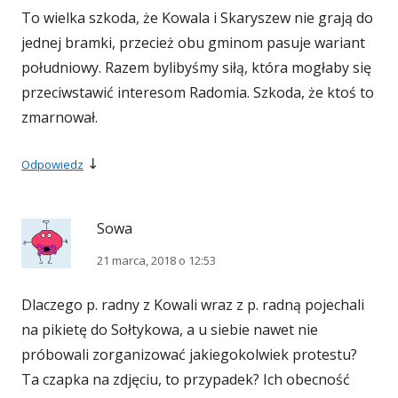
To wielka szkoda, że Kowala i Skaryszew nie grają do
jednej bramki, przecież obu gminom pasuje wariant
południowy. Razem bylibyśmy siłą, która mogłaby się
przeciwstawić interesom Radomia. Szkoda, że ktoś to
zmarnował.
↓
Odpowiedz
Sowa
21 marca, 2018 o 12:53
Dlaczego p. radny z Kowali wraz z p. radną pojechali
na pikietę do Sołtykowa, a u siebie nawet nie
próbowali zorganizować jakiegokolwiek protestu?
Ta czapka na zdjęciu, to przypadek? Ich obecność