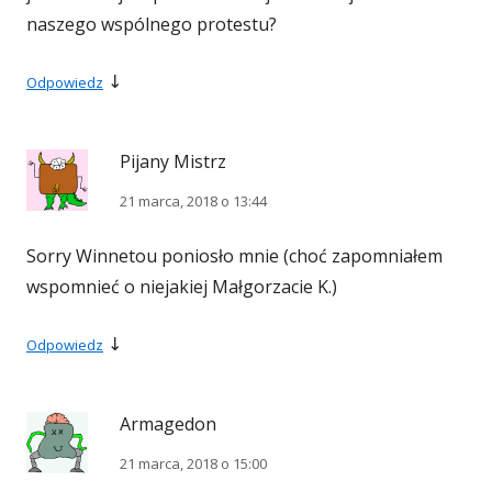
naszego wspólnego protestu?
↓
Odpowiedz
Pijany Mistrz
21 marca, 2018 o 13:44
Sorry Winnetou poniosło mnie (choć zapomniałem
wspomnieć o niejakiej Małgorzacie K.)
↓
Odpowiedz
Armagedon
21 marca, 2018 o 15:00