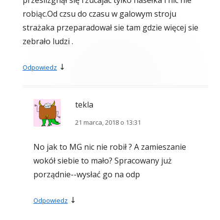
robiąc.Od czsu do czasu w galowym stroju
strażaka przeparadował sie tam gdzie więcej sie
zebrało ludzi .
↓
Odpowiedz
tekla
21 marca, 2018 o 13:31
No jak to MG nic nie robił ? A zamieszanie
wokół siebie to mało? Spracowany już
porządnie--wysłać go na odp
↓
Odpowiedz