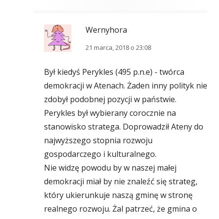
Wernyhora
21 marca, 2018 o 23:08
Był kiedyś Perykles (495 p.n.e) - twórca
demokracji w Atenach. Żaden inny polityk nie
zdobył podobnej pozycji w państwie.
Perykles był wybierany corocznie na
stanowisko stratega. Doprowadził Ateny do
najwyższego stopnia rozwoju
gospodarczego i kulturalnego.
Nie widzę powodu by w naszej małej
demokracji miał by nie znaleźć się strateg,
który ukierunkuje naszą gminę w stronę
realnego rozwoju. Żal patrzeć, że gmina o