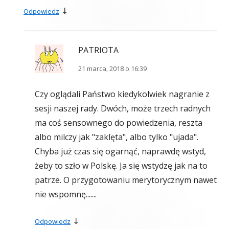
↓
Odpowiedz
PATRIOTA
21 marca, 2018 o 16:39
Czy oglądali Państwo kiedykolwiek nagranie z
sesji naszej rady. Dwóch, może trzech radnych
ma coś sensownego do powiedzenia, reszta
albo milczy jak "zaklęta", albo tylko "ujada".
Chyba już czas się ogarnąć, naprawdę wstyd,
żeby to szło w Polskę. Ja się wstydzę jak na to
patrze. O przygotowaniu merytorycznym nawet
nie wspomnę.......
↓
Odpowiedz