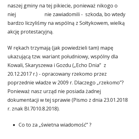
naszej gminy na tej pikiecie, ponieważ nikogo o
niej nie zawiadomili - szkoda, bo wtedy
bardzo liczyliśmy na wspólną z Sołtykowem, wielką
akcję protestacyjną.
W rękach trzymają (jak powiedzieli tam) mapę
ukazującą tzw. wariant południowy, wspólny dla
Kowali, Skaryszewa i Gozdu („Echo Dnia” z
20.12.2017 r.) - opracowany rzekomo przez
poprzednie władze w 2009 r. Dlaczego „rzekomo”?
Ponieważ nasz urząd nie posiada żadnej
dokumentacji w tej sprawie (Pismo z dnia 23.01.2018
r. znak BI.7010.8.2018).
Co to za „świetna wiadomość” ?