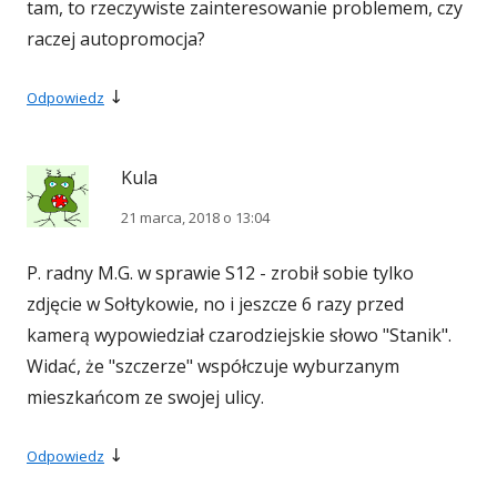
tam, to rzeczywiste zainteresowanie problemem, czy
raczej autopromocja?
↓
Odpowiedz
Kula
21 marca, 2018 o 13:04
P. radny M.G. w sprawie S12 - zrobił sobie tylko
zdjęcie w Sołtykowie, no i jeszcze 6 razy przed
kamerą wypowiedział czarodziejskie słowo "Stanik".
Widać, że "szczerze" współczuje wyburzanym
mieszkańcom ze swojej ulicy.
↓
Odpowiedz