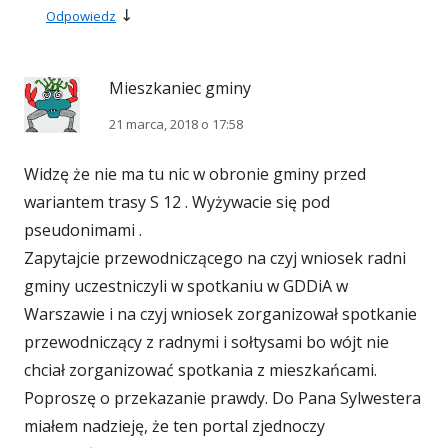
↓
Odpowiedz
Mieszkaniec gminy
21 marca, 2018 o 17:58
Widzę że nie ma tu nic w obronie gminy przed
wariantem trasy S 12 . Wyżywacie się pod
pseudonimami .
Zapytajcie przewodniczącego na czyj wniosek radni
gminy uczestniczyli w spotkaniu w GDDiA w
Warszawie i na czyj wniosek zorganizował spotkanie
przewodniczący z radnymi i sołtysami bo wójt nie
chciał zorganizować spotkania z mieszkańcami.
Poproszę o przekazanie prawdy. Do Pana Sylwestera
miałem nadzieję, że ten portal zjednoczy