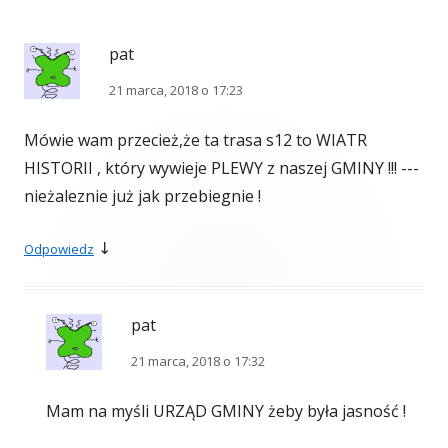
pat
21 marca, 2018 o 17:23
Mówie wam przecież,że ta trasa s12 to WIATR
HISTORII , który wywieje PLEWY z naszej GMINY !!! ---
nieżaleznie już jak przebiegnie !
↓
Odpowiedz
pat
21 marca, 2018 o 17:32
Mam na myśli URZĄD GMINY żeby była jasność !