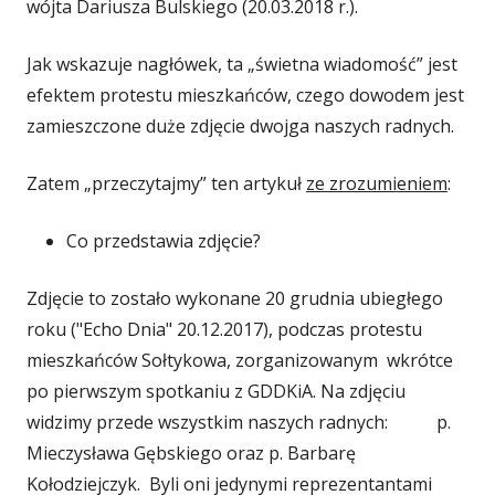
wójta Dariusza Bulskiego (20.03.2018 r.).
Jak wskazuje nagłówek, ta „świetna wiadomość” jest
efektem protestu mieszkańców, czego dowodem jest
zamieszczone duże zdjęcie dwojga naszych radnych.
Zatem „przeczytajmy” ten artykuł
ze zrozumieniem
:
Co przedstawia zdjęcie?
Zdjęcie to zostało wykonane 20 grudnia ubiegłego
roku ("Echo Dnia" 20.12.2017), podczas protestu
mieszkańców Sołtykowa, zorganizowanym wkrótce
po pierwszym spotkaniu z GDDKiA. Na zdjęciu
widzimy przede wszystkim naszych radnych: p.
Mieczysława Gębskiego oraz p. Barbarę
Kołodziejczyk. Byli oni jedynymi reprezentantami