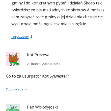
gminy i do konkretnych pytań i działań Skoro tak
twierdzisz że nie ma żadnych konkretów A możesz
sam zapytać radę gminy o jej działania chętnie cię
wysluchają może będziesz miał szczęście
↓
Odpowiedz
Kot Prezesa
21 marca, 2018 o 20:54
Co to za uzurpator Kot Sylwester?
↓
Odpowiedz
Pan Wołodyjoski