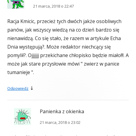
21 marca, 2018 o 22:47
Racja Kmicic, przecież tych dwóch jakże osobliwych
panów, jak wszyscy wiedzą na co dzień bardzo się
nienawidzą. Co się stało, że razem w artykule Echa
Dnia występują?. Może redaktor niechcący się
pomylił?. Ojjjjjj przekichane chłopisko będzie miało!!!. A
może jak stare przysłowie mówi " zwierz w panice
tumanieje ".
↓
Odpowiedz
Panienka z okienka
21 marca, 2018 o 23:02