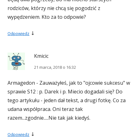
rodziców, którzy nie chcą się pogodzić z
wypędzeniem. Kto za to odpowie?
↓
Odpowiedz
Kmicic
21 marca, 2018 o 16:32
Armagedon - Zauważyłeś, jak to "ojcowie sukcesu" w
sprawie S12 : p. Darek i p. Miecio dogadali się? Do
tego artykułu - jeden dał tekst, a drugi fotkę. Co za
udana współpraca. Oni teraz tak
razem...zgodnie.....Nie tak jak kiedyś.
↓
Odpowiedz