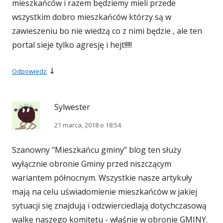
mieszkańców i razem będziemy mieli przede
wszystkim dobro mieszkańców którzy są w
zawieszeniu bo nie wiedzą co z nimi będzie , ale ten
portal sieje tylko agresję i hejt!!!!!
↓
Odpowiedz
Sylwester
21 marca, 2018 o 18:54
Szanowny "Mieszkańcu gminy" blog ten służy
wyłącznie obronie Gminy przed niszczącym
wariantem północnym. Wszystkie nasze artykuły
mają na celu uświadomienie mieszkańców w jakiej
sytuacji się znajdują i odzwierciedlają dotychczasową
walkę naszego komitetu - właśnie w obronie GMINY.