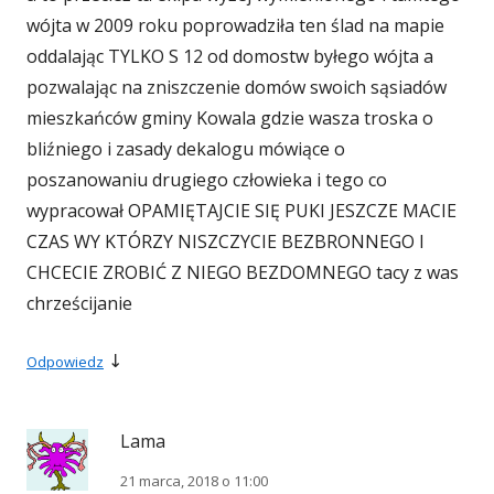
wójta w 2009 roku poprowadziła ten ślad na mapie
oddalając TYLKO S 12 od domostw byłego wójta a
pozwalając na zniszczenie domów swoich sąsiadów
mieszkańców gminy Kowala gdzie wasza troska o
bliźniego i zasady dekalogu mówiące o
poszanowaniu drugiego człowieka i tego co
wypracował OPAMIĘTAJCIE SIĘ PUKI JESZCZE MACIE
CZAS WY KTÓRZY NISZCZYCIE BEZBRONNEGO I
CHCECIE ZROBIĆ Z NIEGO BEZDOMNEGO tacy z was
chrześcijanie
↓
Odpowiedz
Lama
21 marca, 2018 o 11:00