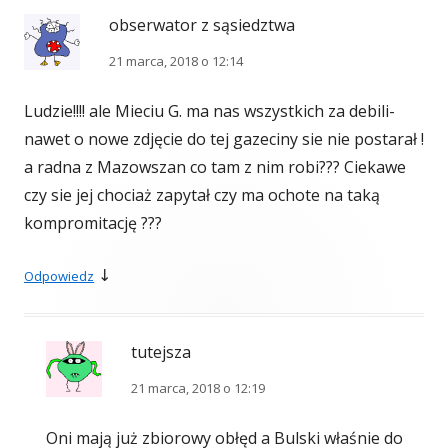
obserwator z sąsiedztwa
21 marca, 2018 o 12:14
Ludzie!!!! ale Mieciu G. ma nas wszystkich za debili-
nawet o nowe zdjęcie do tej gazeciny sie nie postarał !
a radna z Mazowszan co tam z nim robi??? Ciekawe
czy sie jej chociaż zapytał czy ma ochote na taką
kompromitację ???
↓
Odpowiedz
tutejsza
21 marca, 2018 o 12:19
Oni mają już zbiorowy obłęd a Bulski właśnie do