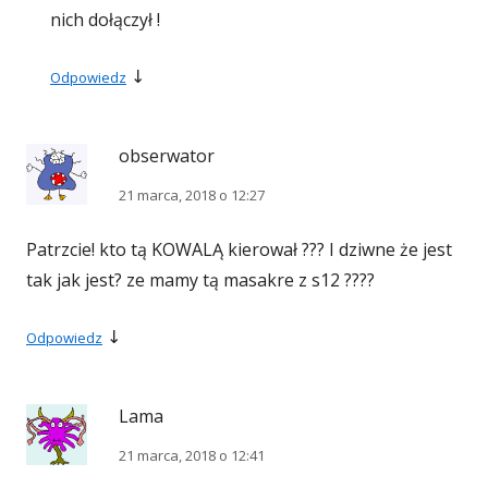
nich dołączył !
↓
Odpowiedz
obserwator
21 marca, 2018 o 12:27
Patrzcie! kto tą KOWALĄ kierował ??? I dziwne że jest
tak jak jest? ze mamy tą masakre z s12 ????
↓
Odpowiedz
Lama
21 marca, 2018 o 12:41